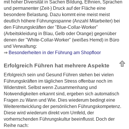
mit hoher Diversität in Sachen Bildung, Ethnien, Sprachen
und permanenter (Zeit-) Druck auf der Fläche eine
besondere Belastung. Dazu kommt eine meist meist
deutlich höhere Führungsspanne (Anzahl Mitarbeiter) bei
den Führungskräften der "Blue-Collar-Worker"
(Arbeitskleidung in Blau, Gelb oder Orange) gegenüber
denen der "White-Collar-Worker" (weißes Hemd) in Büro
und Verwaltung:
⇒
Besonderheiten in der Führung am Shopfloor
Erfolgreich Führen hat mehrere Aspekte
Erfolgreich sein und Gesund Führen stehen bei vielen
Führungskräften im täglichen Stress offenbar noch im
Widerstreit. Selbst wenn Zusammenhang und
Notwendigkeiten erkannt sind, ergeben sich automatisch
Fragen zu Wann und Wie. Dies wiederum bedingt eine
Weiterentwicklung der persönlichen Führungskompetenz.
Diese wird wiederum direkt vom Umfeld, der
vorherrschenden Führungskultur beeinflusst. Doch der
Reihe nach: