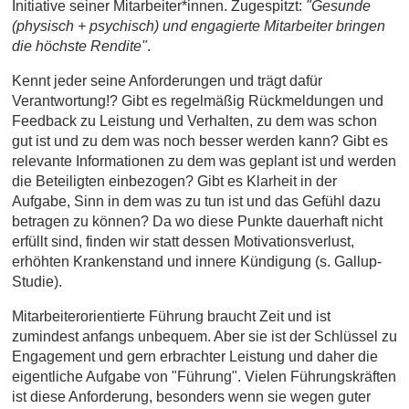
Initiative seiner Mitarbeiter*innen. Zugespitzt:
"Gesunde
(physisch + psychisch) und engagierte Mitarbeiter bringen
die höchste Rendite"
.
Kennt jeder seine Anforderungen und trägt dafür
Verantwortung!? Gibt es regelmäßig Rückmeldungen und
Feedback zu Leistung und Verhalten, zu dem was schon
gut ist und zu dem was noch besser werden kann? Gibt es
relevante Informationen zu dem was geplant ist und werden
die Beteiligten einbezogen? Gibt es Klarheit in der
Aufgabe, Sinn in dem was zu tun ist und das Gefühl dazu
betragen zu können? Da wo diese Punkte dauerhaft nicht
erfüllt sind, finden wir statt dessen Motivationsverlust,
erhöhten Krankenstand und innere Kündigung (s. Gallup-
Studie).
Mitarbeiterorientierte Führung braucht Zeit und ist
zumindest anfangs unbequem. Aber sie ist der Schlüssel zu
Engagement und gern erbrachter Leistung und daher die
eigentliche Aufgabe von "Führung". Vielen Führungskräften
ist diese Anforderung, besonders wenn sie wegen guter