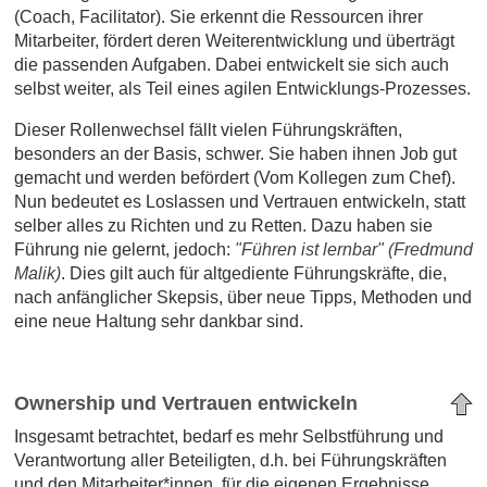
(Coach, Facilitator). Sie erkennt die Ressourcen ihrer
Mitarbeiter, fördert deren Weiterentwicklung und überträgt
die passenden Aufgaben. Dabei entwickelt sie sich auch
selbst weiter, als Teil eines agilen Entwicklungs-Prozesses.
Dieser Rollenwechsel fällt vielen Führungskräften,
besonders an der Basis, schwer. Sie haben ihnen Job gut
gemacht und werden befördert (Vom Kollegen zum Chef).
Nun bedeutet es Loslassen und Vertrauen entwickeln, statt
selber alles zu Richten und zu Retten. Dazu haben sie
Führung nie gelernt, jedoch:
"Führen ist lernbar" (Fredmund
Malik)
. Dies gilt auch für altgediente Führungskräfte, die,
nach anfänglicher Skepsis, über neue Tipps, Methoden und
eine neue Haltung sehr dankbar sind.
Ownership und Vertrauen entwickeln
Insgesamt betrachtet, bedarf es mehr Selbstführung und
Verantwortung aller Beteiligten, d.h. bei Führungskräften
und den Mitarbeiter*innen, für die eigenen Ergebnisse