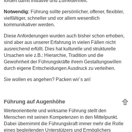
fördert damit Initiative und Zufriedenheit.
Notwendig:
Führung sollte
persönlicher, offener, flexibler,
vielfältiger, schneller und vor allem wesentlich
kommunikativer werden.
Diese Anforderungen wurden auch bisher schon erhoben,
sind aber aus unserer Erfahrung in vielen Fällen nicht
ausreichend erfüllt. Dies hat kulturelle und strukturelle
Ursachen wie z.B.: Hierarchie, Tradition und die
Gewohnheit der Führungskräfte ihrem Gestaltungswillen
durch eigene Entscheidungen Ausdruck zu verleihen.
Sie wollen es angehen? Packen wir´s an!
Führung auf Augenhöhe
Werteorientierte und wirksame Führung stellt den
Menschen mit seinen Kompetenzen in den Mittelpunkt.
Dabei übernimmt die Führungskraft immer mehr die Rolle
eines begleitenden Unterstützers und Ermöglichers