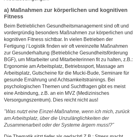
a) Maßnahmen zur körperlichen und kognitiven
Fitness
Beim Betrieblichen Gesundheitsmanagement sind oft und
vordergründig besonders Maßnahmen zur körperlichen und
kognitiven Fitness sichtbar. In vielen Betrieben der
Fertigung / Logistik finden wir oft vereinzelte Maßnahmen
zur Gesunderhaltung (Betriebliche Gesundheitsförderung
BGF), um Mitarbeiter und Mitarbeiterinnen fit zu halten, z.B.:
Ergonomie am Arbeitsplatz, Betriebssport, Massage am
Arbeitsplatz, Gutscheine für die Mucki-Bude, Seminare für
gesunde Ernährung und Achtsamkeitstrainings. Bei
psychologischen Themen und Suchtfragen gibt es meist
eine Anbindung, z.B. an ein MVZ (Medizinisches
Versorgungszentrum). Dies reicht nicht aus!
"Was nutzt eine Einzel-Maßnahme, wenn ich mich, zurück
am Arbeitsplatz, über die Unzulänglichkeiten der
Zusammenarbeit oder der Systeme ärgern muss!?"
Die Thematik sitzt tiefer als gedacht! Z.B.: Stress macht