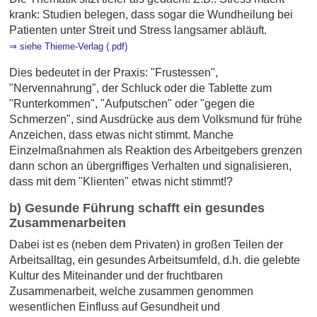
krank: Studien belegen, dass sogar die Wundheilung bei
Patienten unter Streit und Stress langsamer abläuft.
⇒ siehe Thieme-Verlag (.pdf)
Dies bedeutet in der Praxis: "Frustessen",
"Nervennahrung", der Schluck oder die Tablette zum
"Runterkommen", "Aufputschen" oder "gegen die
Schmerzen", sind Ausdrücke aus dem Volksmund für frühe
Anzeichen, dass etwas nicht stimmt. Manche
Einzelmaßnahmen als Reaktion des Arbeitgebers grenzen
dann schon an übergriffiges Verhalten und signalisieren,
dass mit dem "Klienten" etwas nicht stimmt!?
b) Gesunde Führung schafft ein gesundes
Zusammenarbeiten
Dabei ist es (neben dem Privaten) in großen Teilen der
Arbeitsalltag, ein gesundes Arbeitsumfeld, d.h. die gelebte
Kultur des Miteinander und der fruchtbaren
Zusammenarbeit, welche zusammen genommen
wesentlichen Einfluss auf Gesundheit und