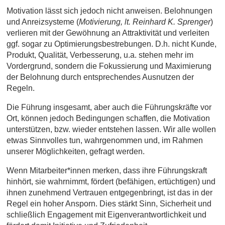
Motivation lässt sich jedoch nicht anweisen. Belohnungen
und Anreizsysteme (
Motivierung, lt. Reinhard K. Sprenger
)
verlieren mit der Gewöhnung an Attraktivität und verleiten
ggf. sogar zu Optimierungsbestrebungen. D.h. nicht Kunde,
Produkt, Qualität, Verbesserung, u.a. stehen mehr im
Vordergrund, sondern die Fokussierung und Maximierung
der Belohnung durch entsprechendes Ausnutzen der
Regeln.
Die Führung insgesamt, aber auch die Führungskräfte vor
Ort, können jedoch Bedingungen schaffen, die Motivation
unterstützen, bzw. wieder entstehen lassen. Wir alle wollen
etwas Sinnvolles tun, wahrgenommen und, im Rahmen
unserer Möglichkeiten, gefragt werden.
Wenn Mitarbeiter*innen merken, dass ihre Führungskraft
hinhört, sie wahrnimmt, fördert (befähigen, ertüchtigen) und
ihnen zunehmend Vertrauen entgegenbringt, ist das in der
Regel ein hoher Ansporn. Dies stärkt Sinn, Sicherheit und
schließlich Engagement mit Eigenverantwortlichkeit und